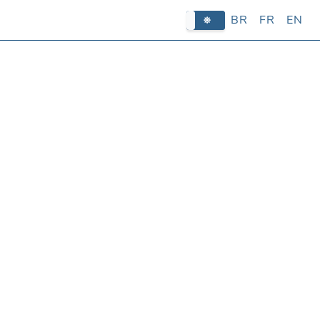
BR
FR
EN