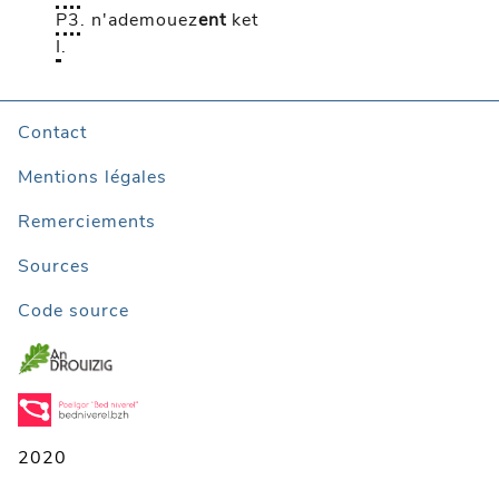
P3
.
n'ademouez
ent
ket
I
.
Contact
Mentions légales
Remerciements
Sources
Code source
2020