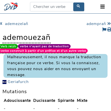
ademezelañ
ademprañ
ademouezañ
Verb reizh
verbe n'ayant pas de traduction
verbe construit à partir d'un préfixe et d'un autre verbe
Malheureusement, il nous manque la traduction
française pour ce verbe. Si vous la connaissez,
vous pouvez nous aider en nous envoyant un
message.
Geriafurch
Mutations
Adoucissante
Ducissante
Spirante
Mixte
-
-
-
-