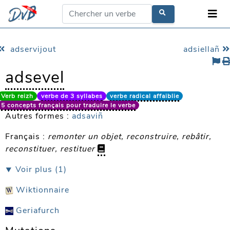
adservijout
adsiellañ
adsevel
Verb reizh
verbe de 3 syllabes
verbe radical affaiblie
5 concepts français pour traduire le verbe
Autres formes :
adsaviñ
Français :
remonter un objet, reconstruire, rebâtir,
reconstituer, restituer
⯆ Voir plus (1)
Wiktionnaire
Geriafurch