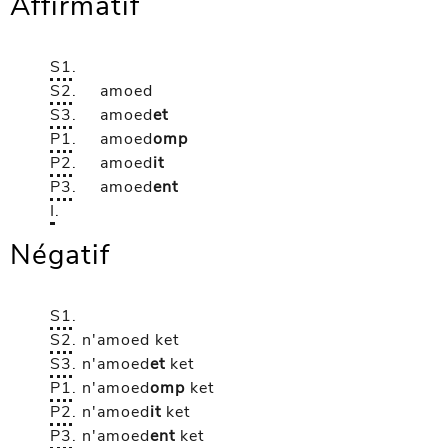
Affirmatif
S1
.
S2
.
amoed
S3
.
amoed
et
P1
.
amoed
omp
P2
.
amoed
it
P3
.
amoed
ent
I
.
Négatif
S1
.
S2
.
n'amoed
ket
S3
.
n'amoed
et
ket
P1
.
n'amoed
omp
ket
P2
.
n'amoed
it
ket
P3
.
n'amoed
ent
ket