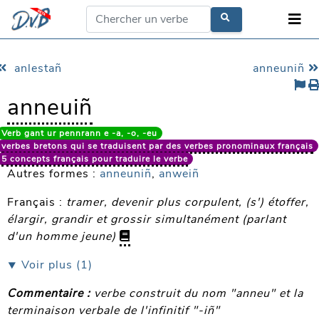
anlestañ
anneuniñ
anneuiñ
Verb gant ur pennrann e -a, -o, -eu
verbes bretons qui se traduisent par des verbes pronominaux français
5 concepts français pour traduire le verbe
Autres formes :
anneuniñ
,
anweiñ
Français :
tramer, devenir plus corpulent, (s') étoffer,
élargir, grandir et grossir simultanément (parlant
d'un homme jeune)
⯆ Voir plus (1)
Commentaire :
verbe construit du nom "anneu" et la
terminaison verbale de l'infinitif "-iñ"