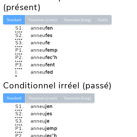
(présent)
Standard
Vannetais (court)
Vannetais (long)
Goëlo
S1
.
anneu
fen
S2
.
anneu
fes
S3
.
anneu
fe
P1
.
anneu
femp
P2
.
anneu
fec'h
P3
.
anneu
fent
I
.
anneu
fed
Conditionnel irréel (passé)
Standard
Vannetais (court)
Vannetais (long)
S1
.
anneu
jen
S2
.
anneu
jes
S3
.
anneu
je
P1
.
anneu
jemp
P2
.
anneu
jec'h