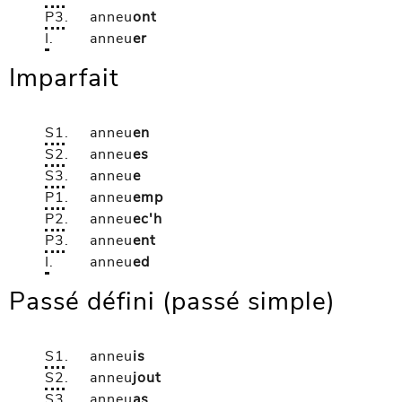
P3
.
anneu
ont
I
.
anneu
er
Imparfait
S1
.
anneu
en
S2
.
anneu
es
S3
.
anneu
e
P1
.
anneu
emp
P2
.
anneu
ec'h
P3
.
anneu
ent
I
.
anneu
ed
Passé défini (passé simple)
S1
.
anneu
is
S2
.
anneu
jout
S3
.
anneu
as