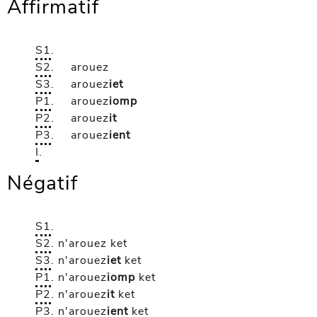
Affirmatif
S1
.
S2
.
arouez
S3
.
arouez
iet
P1
.
arouez
iomp
P2
.
arouez
it
P3
.
arouez
ient
I
.
Négatif
S1
.
S2
.
n'arouez
ket
S3
.
n'arouez
iet
ket
P1
.
n'arouez
iomp
ket
P2
.
n'arouez
it
ket
P3
.
n'arouez
ient
ket