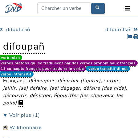
difoultrañ
difourchañ
difoupañ
Verb reizh
verbes bretons qui se traduisent par des verbes pronominaux français
11 concepts français pour traduire le verbe
verbe transitif direct
verbe intransitif
Français :
débusquer, dénicher (figurer), surgir,
jaillir, (se) défaire, (se) dégager, défaire (des nids),
découvrir, dénicher, ébouriffer (les cheuveux, les
poils)
⯆ Voir plus (1)
Wiktionnaire