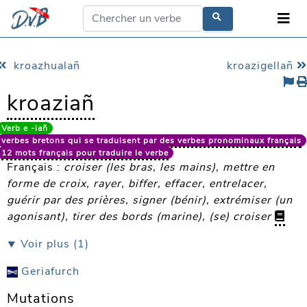
kroazhualañ
kroazigellañ
kroaziañ
Verb e -iañ
verbes bretons qui se traduisent par des verbes pronominaux français
12 mots français pour traduire le verbe
Français :
croiser (les bras, les mains), mettre en
forme de croix, rayer, biffer, effacer, entrelacer,
guérir par des prières, signer (bénir), extrémiser (un
agonisant), tirer des bords (marine), (se) croiser
⯆ Voir plus (1)
Geriafurch
Mutations