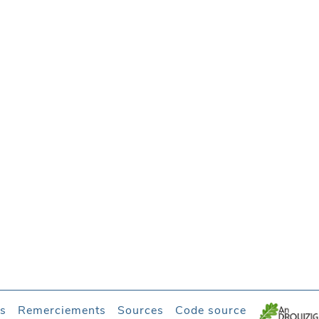
es
Remerciements
Sources
Code source