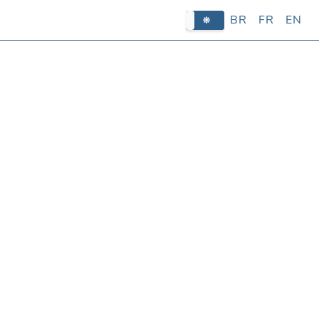
BR
FR
EN