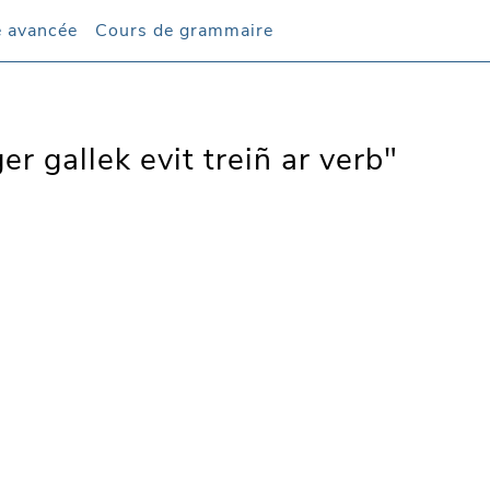
 avancée
Cours de grammaire
er gallek evit treiñ ar verb"