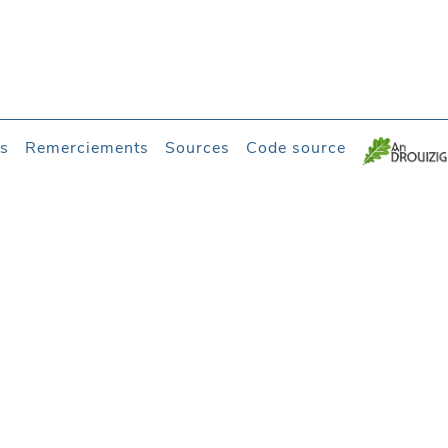
es
Remerciements
Sources
Code source