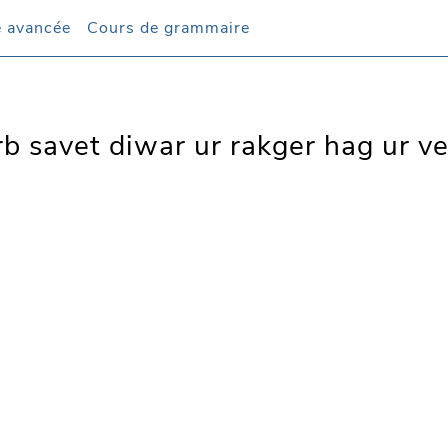
 avancée
Cours de grammaire
b savet diwar ur rakger hag ur ve