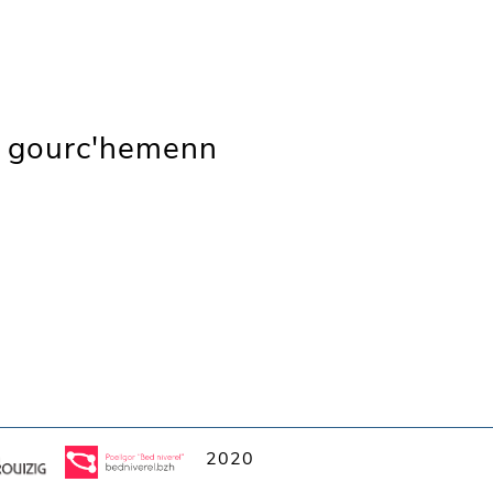
 gourc'hemenn
2020