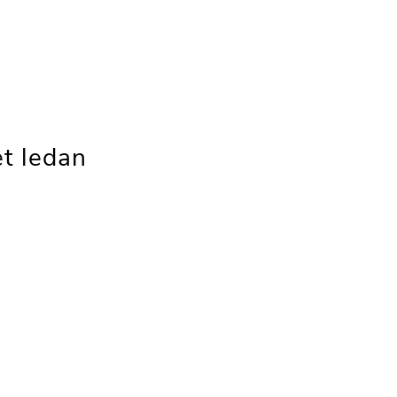
t ledan