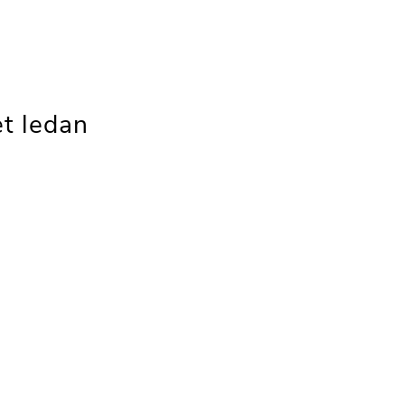
t ledan