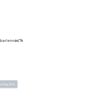
barlenn
oc'h
nedeg (hir)