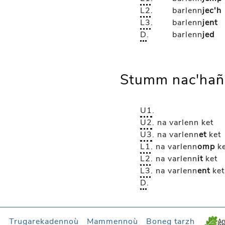
L2
.
barlenn
jec'h
L3
.
barlenn
jent
D
.
barlenn
jed
Stumm nac'hañ
U1
.
U2
.
na varlenn
ket
U3
.
na varlenn
et
ket
L1
.
na varlenn
omp
ke
L2
.
na varlenn
it
ket
L3
.
na varlenn
ent
ket
D
.
l
Trugarekadennoù
Mammennoù
Boneg tarzh