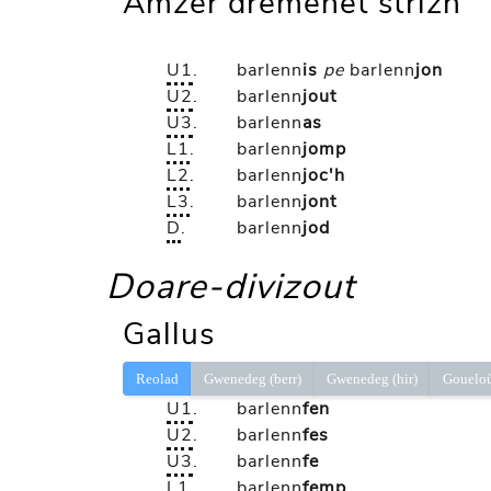
Amzer dremenet strizh
U1
.
barlenn
is
pe
barlenn
jon
U2
.
barlenn
jout
U3
.
barlenn
as
L1
.
barlenn
jomp
L2
.
barlenn
joc'h
L3
.
barlenn
jont
D
.
barlenn
jod
Doare-divizout
Gallus
Reolad
Gwenedeg (berr)
Gwenedeg (hir)
Gouelo
U1
.
barlenn
fen
U2
.
barlenn
fes
U3
.
barlenn
fe
L1
.
barlenn
femp