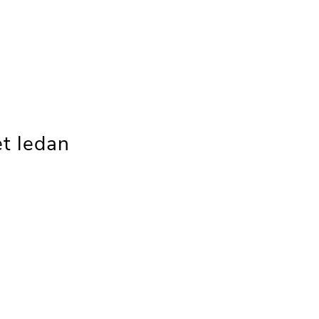
t ledan