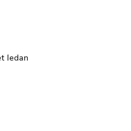
t ledan