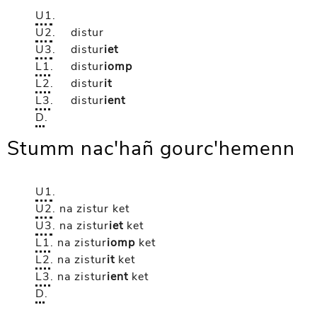
U1
.
U2
.
distur
U3
.
distur
iet
L1
.
distur
iomp
L2
.
distur
it
L3
.
distur
ient
D
.
Stumm nac'hañ gourc'hemenn
U1
.
U2
.
na zistur
ket
U3
.
na zistur
iet
ket
L1
.
na zistur
iomp
ket
L2
.
na zistur
it
ket
L3
.
na zistur
ient
ket
D
.