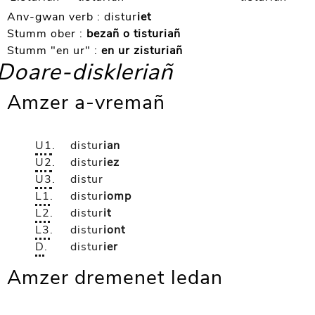
Anv-gwan verb :
distur
iet
Stumm ober :
bezañ o tisturiañ
Stumm "en ur" :
en ur zisturiañ
Doare-diskleriañ
Amzer a-vremañ
U1
.
distur
ian
U2
.
distur
iez
U3
.
distur
L1
.
distur
iomp
L2
.
distur
it
L3
.
distur
iont
D
.
distur
ier
Amzer dremenet ledan