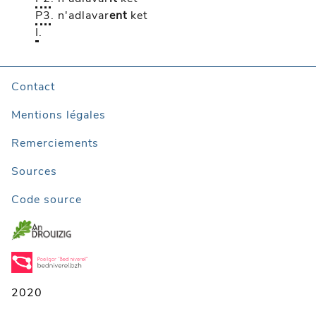
P3
.
n'adlavar
ent
ket
I
.
Contact
Mentions légales
Remerciements
Sources
Code source
2020